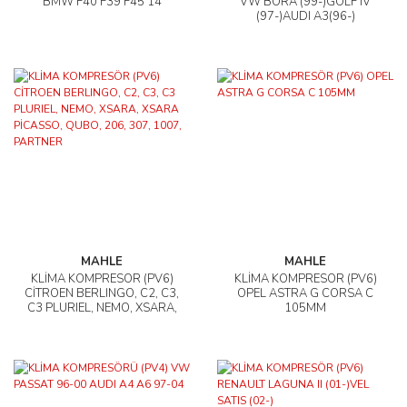
BMW F40 F39 F45 14
VW BORA (99-)GOLF IV
(97-)AUDI A3(96-)
MAHLE
MAHLE
KLİMA KOMPRESÖR (PV6)
KLİMA KOMPRESÖR (PV6)
CİTROEN BERLINGO, C2, C3,
OPEL ASTRA G CORSA C
C3 PLURIEL, NEMO, XSARA,
105MM
XSARA PİCASSO, QUBO,
206, 307, 1007, PARTNER