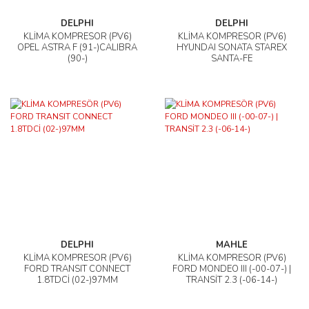
DELPHI
DELPHI
KLİMA KOMPRESÖR (PV6)
KLİMA KOMPRESÖR (PV6)
OPEL ASTRA F (91-)CALIBRA
HYUNDAI SONATA STAREX
(90-)
SANTA-FE
DELPHI
MAHLE
KLİMA KOMPRESÖR (PV6)
KLİMA KOMPRESÖR (PV6)
FORD TRANSIT CONNECT
FORD MONDEO III (-00-07-) |
1.8TDCİ (02-)97MM
TRANSİT 2.3 (-06-14-)