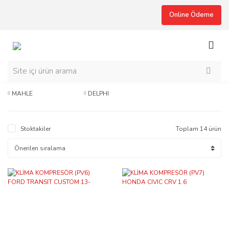
Online Ödeme
MAHLE
DELPHI
Stoktakiler
Toplam 14 ürün