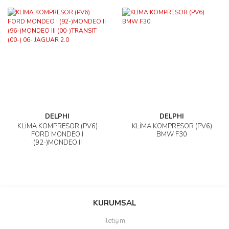
DELPHI
DELPHI
KLİMA KOMPRESÖR (PV6)
KLİMA KOMPRESÖR (PV6)
FORD MONDEO I
BMW F30
(92-)MONDEO II
(96-)MONDEO III
(00-)TRANSIT (00-) 06-
JAGUAR 2.0
KURUMSAL
İletişim