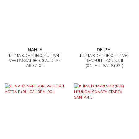
MAHLE
DELPHI
KLİMA KOMPRESÖRÜ (PV4)
KLİMA KOMPRESÖR (PV6)
VW PASSAT 96-00 AUDI A4
RENAULT LAGUNA II
A6 97-04
(01-)VEL SATIS (02-)