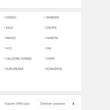
DENSO
SANDEN
KALE
DELPHI
MAHLE
HANON
HCC
GM
CALSONİC KANSEİ
OPAR
EUROREPAR
KONVEKTA
Toplam 3493 ürün