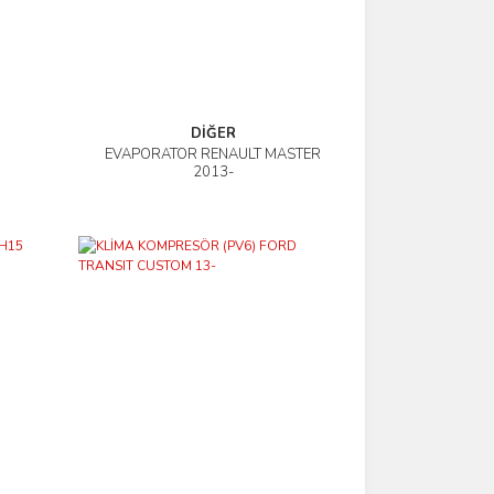
DİĞER
EVAPORATÖR RENAULT MASTER
İncele
2013-