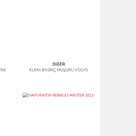
DİĞER
PAK
KLİMA BASINÇ MÜŞÜRÜ VOLVO
İncele