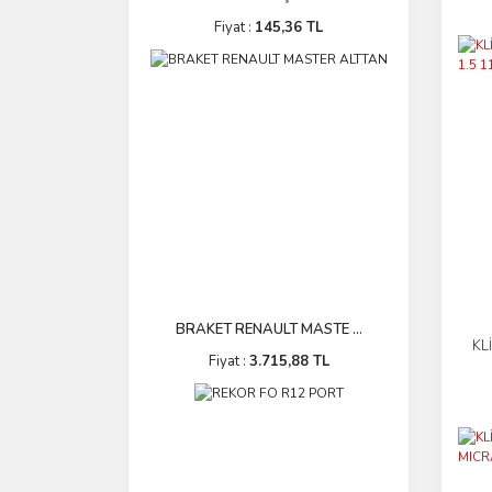
Fiyat :
145,36 TL
BRAKET RENAULT MASTE ...
KL
Fiyat :
3.715,88 TL