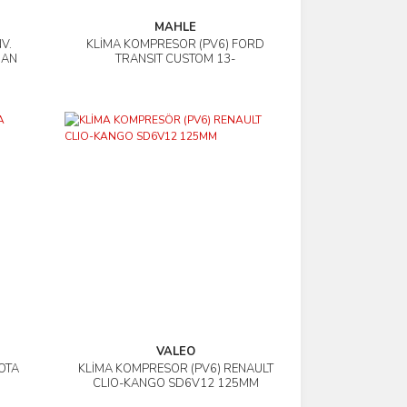
MAHLE
V.
KLİMA KOMPRESÖR (PV6) FORD
İncele
DAN
TRANSIT CUSTOM 13-
VALEO
OTA
KLİMA KOMPRESÖR (PV6) RENAULT
İncele
CLIO-KANGO SD6V12 125MM