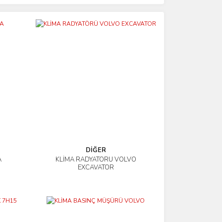
DİĞER
A
KLİMA RADYATÖRÜ VOLVO
İncele
EXCAVATOR