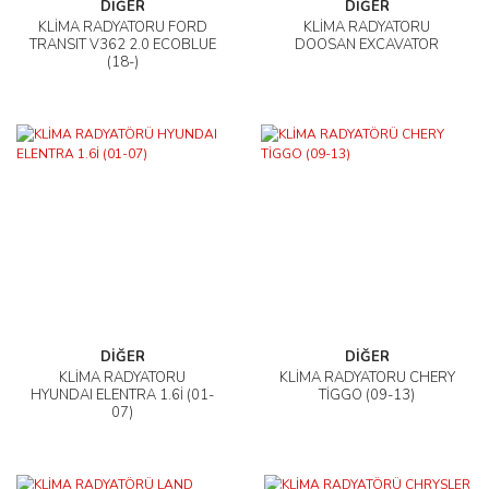
DİĞER
DİĞER
KLİMA RADYATÖRÜ FORD
KLİMA RADYATÖRÜ
TRANSIT V362 2.0 ECOBLUE
DOOSAN EXCAVATOR
(18-)
DİĞER
DİĞER
KLİMA RADYATÖRÜ
KLİMA RADYATÖRÜ CHERY
HYUNDAI ELENTRA 1.6İ (01-
TİGGO (09-13)
07)