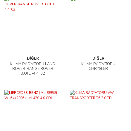
DİĞER
DİĞER
KLİMA RADYATÖRÜ LAND
KLİMA RADYATÖRÜ
ROVER-RANGE ROVER
CHRYSLER
3.OTD-4.4İ 02