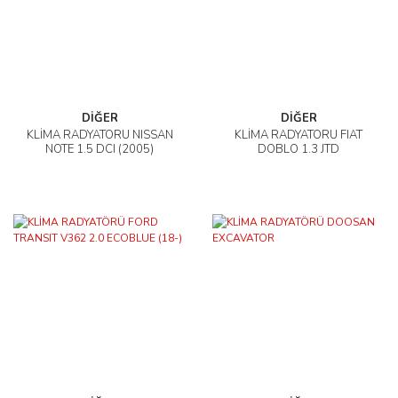
DİĞER
DİĞER
KLİMA RADYATÖRÜ NISSAN
KLİMA RADYATÖRÜ FIAT
NOTE 1.5 DCI (2005)
DOBLO 1.3 JTD