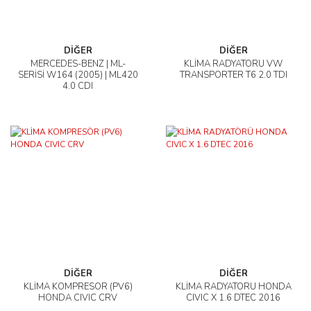
DİĞER
DİĞER
MERCEDES-BENZ | ML-
KLİMA RADYATÖRÜ VW
SERİSİ W164 (2005) | ML420
TRANSPORTER T6 2.0 TDI
4.0 CDI
DİĞER
DİĞER
KLİMA KOMPRESÖR (PV6)
KLİMA RADYATÖRÜ HONDA
HONDA CIVIC CRV
CIVIC X 1.6 DTEC 2016