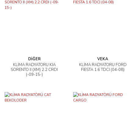
DİĞER
VEKA
KLİMA RADYATÖRÜ KIA
KLİMA RADYATÖRÜ FORD
SORENTO II (XM) 2.2 CRDI
FİESTA 1.6 TDCI (04-08)
(-09-15-)