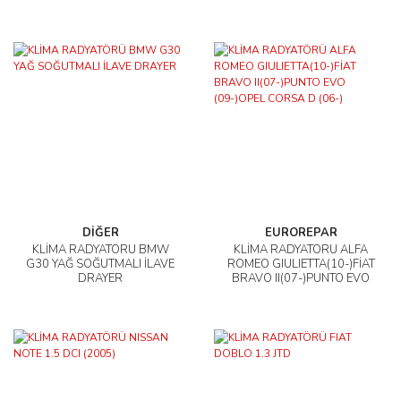
GRANDTOUR 1.5 TDI
DİĞER
EUROREPAR
KLİMA RADYATÖRÜ BMW
KLİMA RADYATÖRÜ ALFA
G30 YAĞ SOĞUTMALI İLAVE
ROMEO GIULIETTA(10-)FİAT
DRAYER
BRAVO II(07-)PUNTO EVO
(09-)OPEL CORSA D (06-)