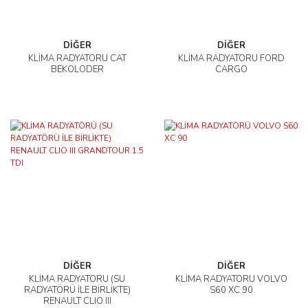
DİĞER
DİĞER
KLİMA RADYATÖRÜ CAT
KLİMA RADYATÖRÜ FORD
BEKOLODER
CARGO
DİĞER
DİĞER
KLİMA RADYATÖRÜ (SU
KLİMA RADYATÖRÜ VOLVO
RADYATÖRÜ İLE BİRLİKTE)
S60 XC 90
RENAULT CLIO III