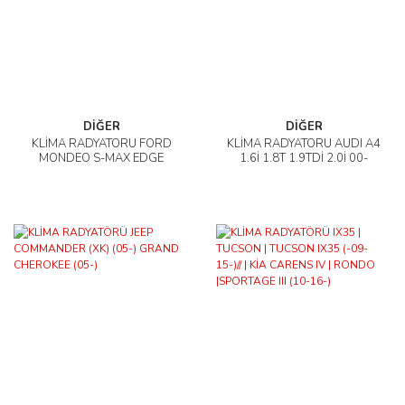
DİĞER
DİĞER
KLİMA RADYATÖRÜ FORD
KLİMA RADYATÖRÜ AUDI A4
MONDEO S-MAX EDGE
1.6İ 1.8T 1.9TDİ 2.0İ 00-