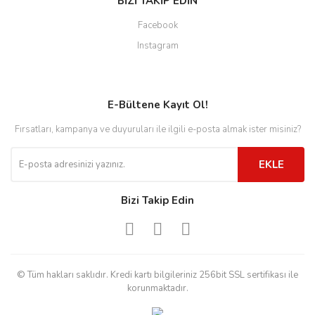
BİZİ TAKİP EDİN
Facebook
Instagram
E-Bültene Kayıt Ol!
Fırsatları, kampanya ve duyuruları ile ilgili e-posta almak ister misiniz?
EKLE
Bizi Takip Edin
© Tüm hakları saklıdır. Kredi kartı bilgileriniz 256bit SSL sertifikası ile
korunmaktadır.