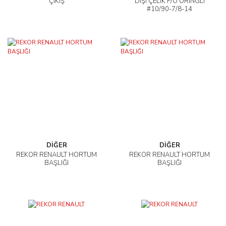
ÇIKIŞ
DİŞİ ÇELİK F/O ORINGLI
#10/90-7/8-14
DİĞER
DİĞER
REKOR RENAULT HORTUM
REKOR RENAULT HORTUM
BAŞLIĞI
BAŞLIĞI