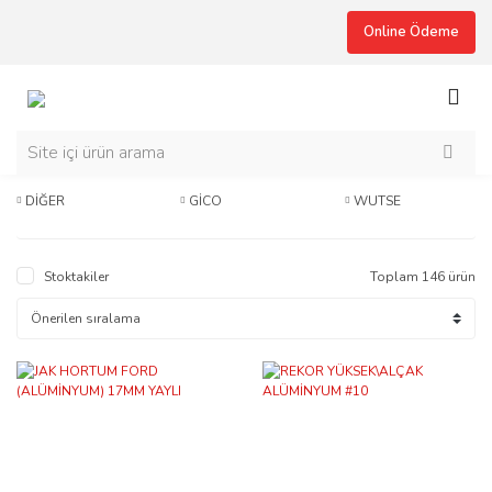
Online Ödeme
DİĞER
GİCO
WUTSE
Stoktakiler
Toplam 146 ürün