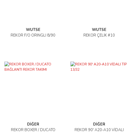
WUTSE
WUTSE
REKOR F/O ORINGLI 8/90
REKOR ÇELİK #10
DİĞER
DİĞER
REKOR BOXER / DUCATO
REKOR 90' A20-A10 VİDALI