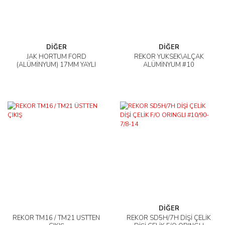
DİĞER
DİĞER
JAK HORTUM FORD
REKOR YÜKSEK\ALÇAK
(ALÜMİNYUM) 17MM YAYLI
ALÜMİNYUM #10
DİĞER
REKOR TM16 / TM21 ÜSTTEN
REKOR SD5H/7H DİŞİ ÇELİK