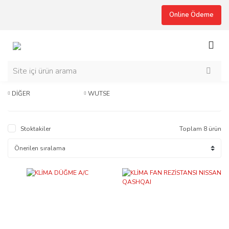
Online Ödeme
DİĞER
WUTSE
Stoktakiler
Toplam 8 ürün