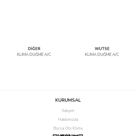
DİĞER
WUTSE
KLİMA DÜĞME A/C
KLİMA DÜĞME A/C
KURUMSAL
İletişim
Hakkımızda
Bursa Oto Klima