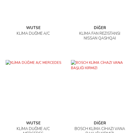
WUTSE
DİĞER
KLİMA DÜĞME A/C
KLİMA FAN REZİSTANSI
NISSAN QASHQAI
WUTSE
DİĞER
KLİMA DÜĞME A/C
BOSCH KLİMA CİHAZI VANA