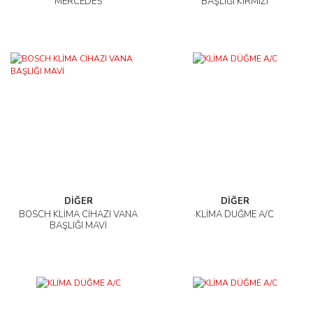
MERCEDES
BAŞLIĞI KIRMIZI
DİĞER
DİĞER
BOSCH KLİMA CİHAZI VANA
KLİMA DÜĞME A/C
BAŞLIĞI MAVİ