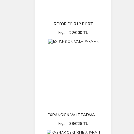
REKOR FO R12 PORT
Fiyat :
276,00 TL
EXPANSION VALF PARMA ...
Fiyat :
336,26 TL