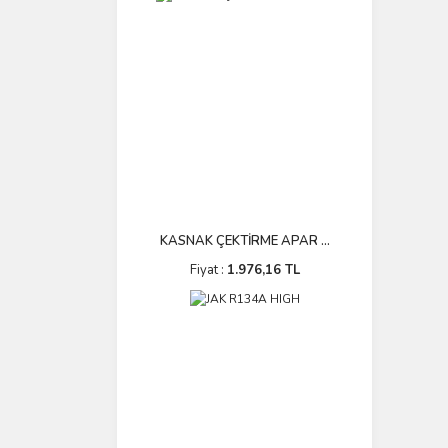
KASNAK ÇEKTİRME APAR ...
Fiyat :
1.976,16 TL