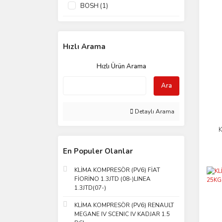
BOSH (1)
Hızlı Arama
Hızlı Ürün Arama
Ara
Detaylı Arama
En Populer Olanlar
KLİMA KOMPRESÖR (PV6) FİAT
FİORİNO 1.3JTD (08-)LINEA
1.3JTD(07-)
KLİMA KOMPRESÖR (PV6) RENAULT
MEGANE IV SCENIC IV KADJAR 1.5