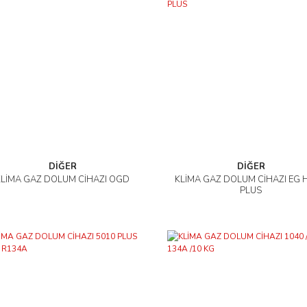
DİĞER
DİĞER
KLİMA GAZ DOLUM CİHAZI OGD
KLİMA GAZ DOLUM CİHAZI EG 
İncele
İncele
PLUS