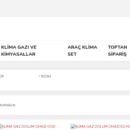
KLİMA GAZI VE
ARAÇ KLİMA
TOPTAN
KİMYASALLAR
SET
SİPARİŞ
ER
BOSH
toktakiler