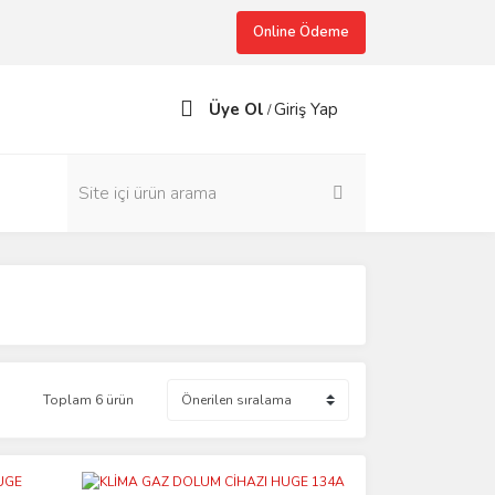
Online Ödeme
Üye Ol
Giriş Yap
/
Toplam 6 ürün