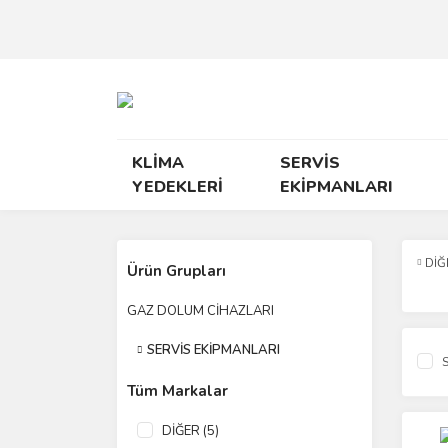
KLİMA
SERVİS
YEDEKLERİ
EKİPMANLARI
DİĞ
Ürün Grupları
GAZ DOLUM CİHAZLARI
SERVİS EKİPMANLARI
S
Tüm Markalar
DİĞER (5)