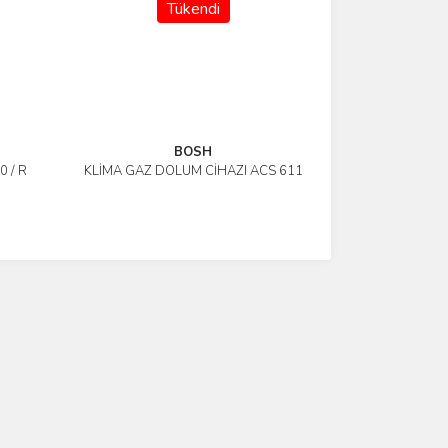
Tükendi
BOSH
 / R
KLİMA GAZ DOLUM CİHAZI ACS 611
İncele