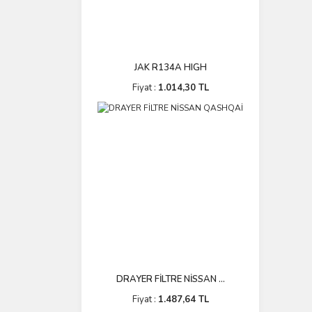
JAK R134A HIGH
Fiyat :
1.014,30 TL
DRAYER FİLTRE NİSSAN ...
Fiyat :
1.487,64 TL