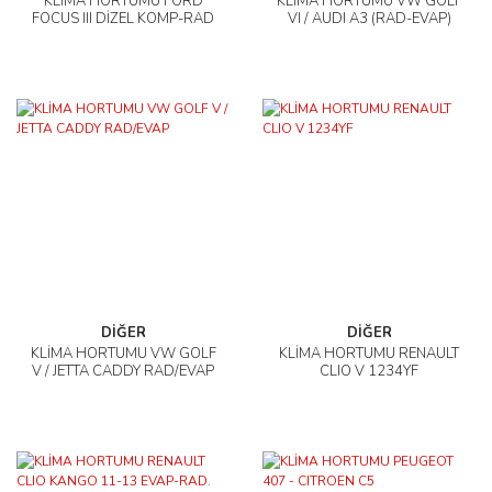
KLİMA HORTUMU FORD
KLİMA HORTUMU VW GOLF
FOCUS III DİZEL KOMP-RAD
VI / AUDI A3 (RAD-EVAP)
DİĞER
DİĞER
KLİMA HORTUMU VW GOLF
KLİMA HORTUMU RENAULT
V / JETTA CADDY RAD/EVAP
CLIO V 1234YF