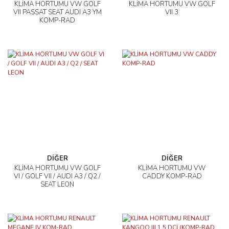
KLİMA HORTUMU VW GOLF
KLİMA HORTUMU VW GOLF
VII PASSAT SEAT AUDI A3 YM
VII 3
KOMP-RAD
DİĞER
DİĞER
KLİMA HORTUMU VW GOLF
KLİMA HORTUMU VW
VI / GOLF VII / AUDI A3 / Q2 /
CADDY KOMP-RAD
SEAT LEON