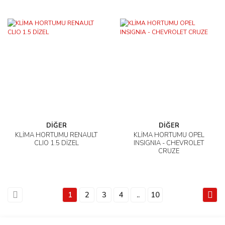
DİĞER
DİĞER
KLİMA HORTUMU RENAULT
KLİMA HORTUMU OPEL
CLIO 1.5 DİZEL
INSIGNIA - CHEVROLET
CRUZE
1
2
3
4
..
10