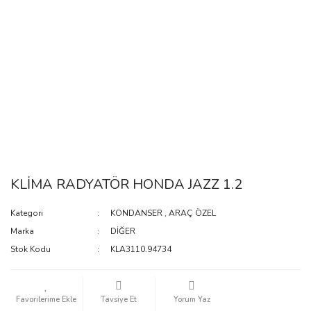
KLİMA RADYATÖR HONDA JAZZ 1.2
Kategori
KONDANSER
,
ARAÇ ÖZEL
Marka
DİĞER
Stok Kodu
KLA3110.94734
Tavsiye Et
Yorum Yaz