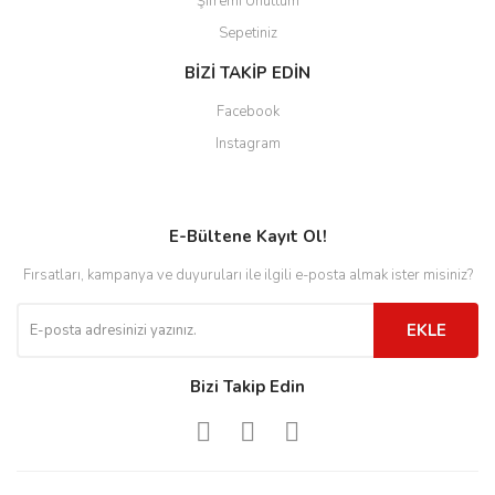
Şifremi Unuttum
Sepetiniz
BİZİ TAKİP EDİN
Facebook
Instagram
E-Bültene Kayıt Ol!
Fırsatları, kampanya ve duyuruları ile ilgili e-posta almak ister misiniz?
EKLE
Bizi Takip Edin