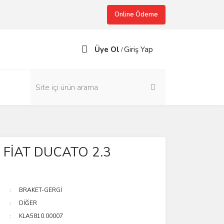
Online Ödeme
Üye Ol
Giriş Yap
/
 FİAT DUCATO 2.3
BRAKET-GERGİ
DİĞER
KLA5810.00007