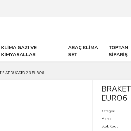
KLİMA GAZI VE
ARAÇ KLİMA
TOPTAN
KİMYASALLAR
SET
SİPARİŞ
 FİAT DUCATO 2.3 EURO6
BRAKET
EURO6
Kategori
Marka
Stok Kodu