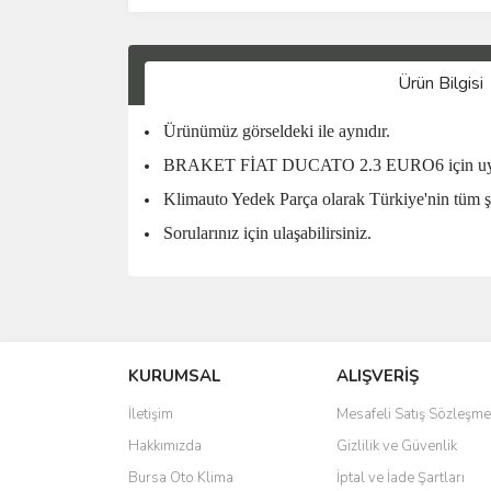
Ürün Bilgisi
Ürünümüz görseldeki ile aynıdır.
BRAKET FİAT DUCATO 2.3 EURO6 için uy
Klimauto Yedek Parça olarak Türkiye'nin tüm ş
Sorularınız için ulaşabilirsiniz.
KURUMSAL
ALIŞVERİŞ
İletişim
Mesafeli Satış Sözleşme
Hakkımızda
Gizlilik ve Güvenlik
Bursa Oto Klima
İptal ve İade Şartları