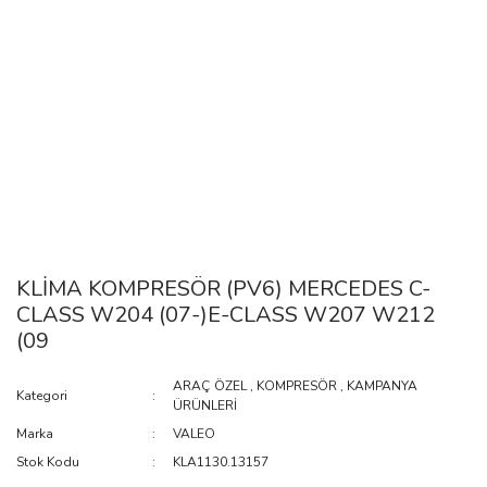
KLİMA KOMPRESÖR (PV6) MERCEDES C-
CLASS W204 (07-)E-CLASS W207 W212
(09
ARAÇ ÖZEL
,
KOMPRESÖR
,
KAMPANYA
Kategori
ÜRÜNLERİ
Marka
VALEO
Stok Kodu
KLA1130.13157