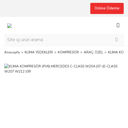
Online Ödeme
Anasayfa
KLİMA YEDEKLERİ
KOMPRESÖR
ARAÇ ÖZEL
KLİMA KOMP