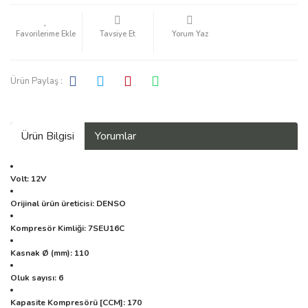
Tavsiye Et
Yorum Yaz
Ürün Paylaş :
Ürün Bilgisi
Yorumlar
Volt: 12V
Orijinal ürün üreticisi: DENSO
Kompresör Kimliği: 7SEU16C
Kasnak Ø (mm): 110
Oluk sayısı: 6
Kapasite Kompresörü [CCM]: 170