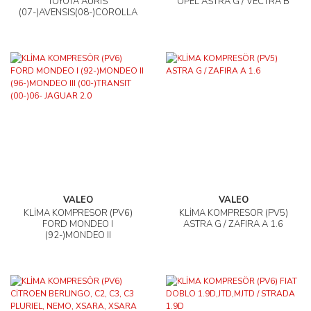
TOYOTA AURIS
OPEL ASTRA G / VECTRA B
(07-)AVENSIS(08-)COROLLA
(07-)120MM
VALEO
VALEO
KLİMA KOMPRESÖR (PV6)
KLİMA KOMPRESÖR (PV5)
FORD MONDEO I
ASTRA G / ZAFIRA A 1.6
(92-)MONDEO II
(96-)MONDEO III
(00-)TRANSIT (00-)06-
JAGUAR 2.0