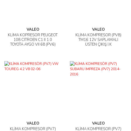
VALEO
VALEO
KLİMA KOPRESÖR PEUGEOT
KLİMA KOMPRESÖR (PV8)
108 CITROEN C1 II 1.0
TM16 12V SAPLAMALI
TOYOTA AYGO VII 68 (PV6)
ÜSTEN ÇIKIŞ İ.K
VALEO
VALEO
KLİMA KOMPRESÖR (PV7)
KLİMA KOMPRESÖR (PV7)