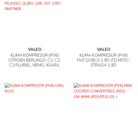
VALEO
VALEO
KLİMA KOMPRESÖR (PV6)
KLİMA KOMPRESÖR (PV6)
CİTROEN BERLINGO, C2, C3,
FIAT DOBLO 1.9D,JTD,MJTD /
C3 PLURIEL, NEMO, XSARA,
STRADA 1.9D
XSARA PİCASSO, QUBO,
206, 307, 1007, PARTNER