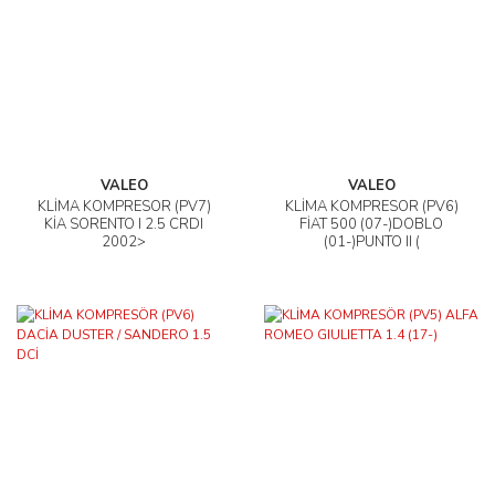
VALEO
VALEO
KLİMA KOMPRESÖR (PV7)
KLİMA KOMPRESÖR (PV6)
KİA SORENTO I 2.5 CRDI
FİAT 500 (07-)DOBLO
2002>
(01-)PUNTO II (