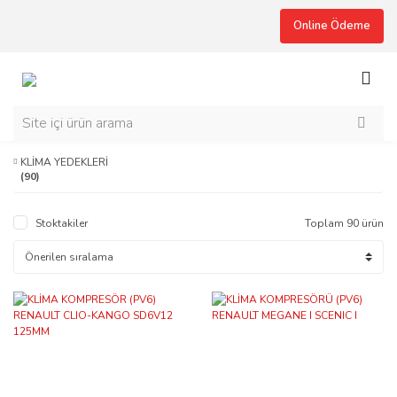
Online Ödeme
KLİMA YEDEKLERİ
(90)
Stoktakiler
Toplam 90 ürün