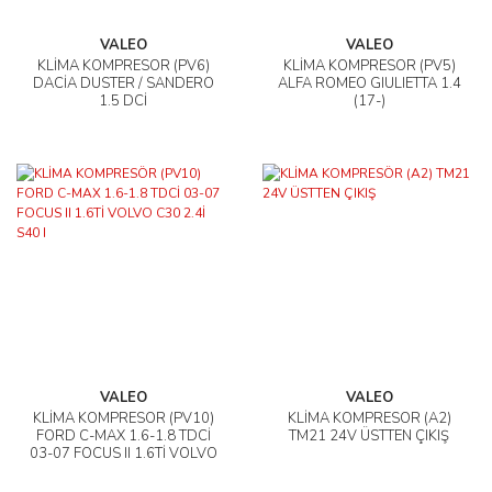
VALEO
VALEO
KLİMA KOMPRESÖR (PV6)
KLİMA KOMPRESÖR (PV5)
DACİA DUSTER / SANDERO
ALFA ROMEO GIULIETTA 1.4
1.5 DCİ
(17-)
VALEO
VALEO
KLİMA KOMPRESÖR (PV10)
KLİMA KOMPRESÖR (A2)
FORD C-MAX 1.6-1.8 TDCİ
TM21 24V ÜSTTEN ÇIKIŞ
03-07 FOCUS II 1.6Tİ VOLVO
C30 2.4İ S40 I