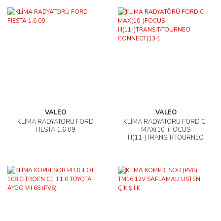
VALEO
VALEO
KLİMA RADYATÖRÜ FORD
KLİMA RADYATÖRÜ FORD C-
FIESTA 1.6 09
MAX(10-)FOCUS
III(11-)TRANSIT/TOURNEO
CONNECT(13-)