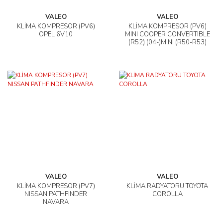
VALEO
VALEO
KLİMA KOMPRESÖR (PV6)
KLİMA KOMPRESÖR (PV6)
OPEL 6V10
MINI COOPER CONVERTIBLE
(R52) (04-)MINI (R50-R53)
(01-)
VALEO
VALEO
KLİMA KOMPRESÖR (PV7)
KLİMA RADYATÖRÜ TOYOTA
NISSAN PATHFINDER
COROLLA
NAVARA