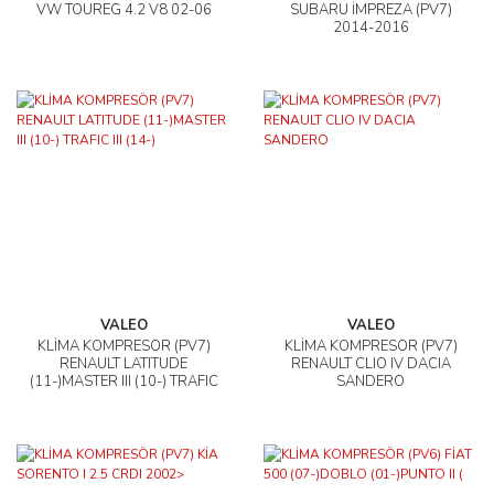
VW TOUREG 4.2 V8 02-06
SUBARU İMPREZA (PV7)
2014-2016
VALEO
VALEO
KLİMA KOMPRESÖR (PV7)
KLİMA KOMPRESÖR (PV7)
RENAULT LATITUDE
RENAULT CLIO IV DACIA
(11-)MASTER III (10-) TRAFIC
SANDERO
III (14-)