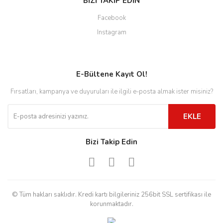
BİZİ TAKİP EDİN
Facebook
Instagram
E-Bültene Kayıt Ol!
Fırsatları, kampanya ve duyuruları ile ilgili e-posta almak ister misiniz?
EKLE
Bizi Takip Edin
© Tüm hakları saklıdır. Kredi kartı bilgileriniz 256bit SSL sertifikası ile
korunmaktadır.