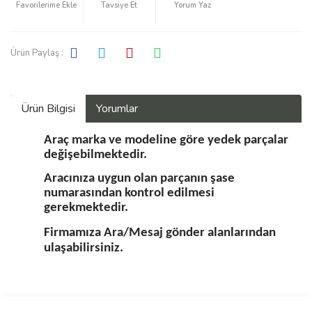
Tavsiye Et
Yorum Yaz
Ürün Paylaş :
Ürün Bilgisi
Yorumlar
Araç marka ve modeline göre yedek parçalar
değişebilmektedir.
Aracınıza uygun olan parçanın şase
numarasından kontrol edilmesi
gerekmektedir.
Firmamıza Ara/Mesaj gönder alanlarından
ulaşabilirsiniz.