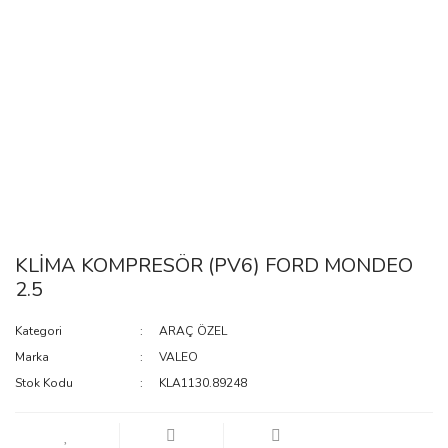
KLİMA KOMPRESÖR (PV6) FORD MONDEO
2.5
Kategori
ARAÇ ÖZEL
Marka
VALEO
Stok Kodu
KLA1130.89248