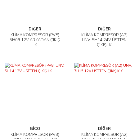
DİĞER
DİĞER
KLİMA KOMPRESÖR (PV8)
KLİMA KOMPRESÖR (A2)
5H09 12V ARKADAN ÇIKIŞ
UNV. 5H14 24V ÜSTTEN
İ.K
ÇIKIŞ İ.K
GİCO
DİĞER
KLİMA KOMPRESÖR (PV8)
KLİMA KOMPRESÖR (A2)