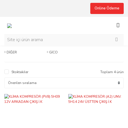
Online Ödeme
DİĞER
GİCO
Stoktakiler
Toplam 4 ürün