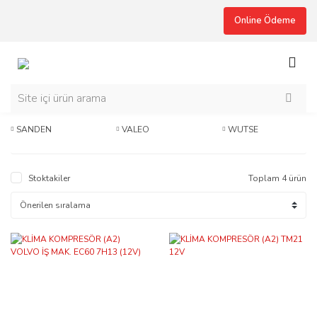
Online Ödeme
SANDEN
VALEO
WUTSE
Stoktakiler
Toplam 4 ürün