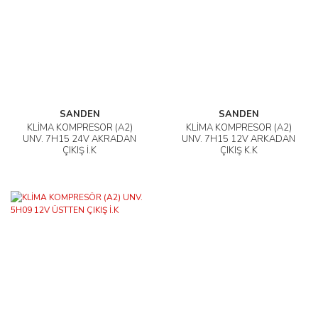
SANDEN
SANDEN
KLİMA KOMPRESÖR (A2)
KLİMA KOMPRESÖR (A2)
UNV. 7H15 24V AKRADAN
UNV. 7H15 12V ARKADAN
ÇIKIŞ İ.K
ÇIKIŞ K.K