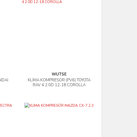
WUTSE
NDAI
KLİMA KOMPRESÖR (PV6) TOYOTA
İncele
RAV 4 2.0D 12-18 COROLLA