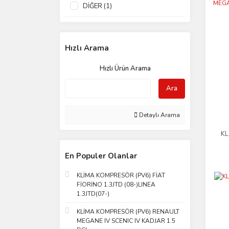
DİĞER (1)
Hızlı Arama
Hızlı Ürün Arama
Ara
Detaylı Arama
KL
En Populer Olanlar
KLİMA KOMPRESÖR (PV6) FİAT
FİORİNO 1.3JTD (08-)LINEA
1.3JTD(07-)
KLİMA KOMPRESÖR (PV6) RENAULT
MEGANE IV SCENIC IV KADJAR 1.5