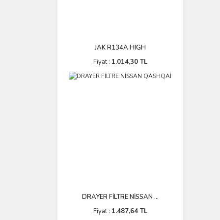
JAK R134A HIGH
Fiyat :
1.014,30 TL
DRAYER FİLTRE NİSSAN ...
Fiyat :
1.487,64 TL