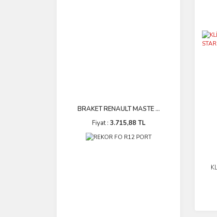
BRAKET RENAULT MASTE ...
Fiyat :
3.715,88 TL
K