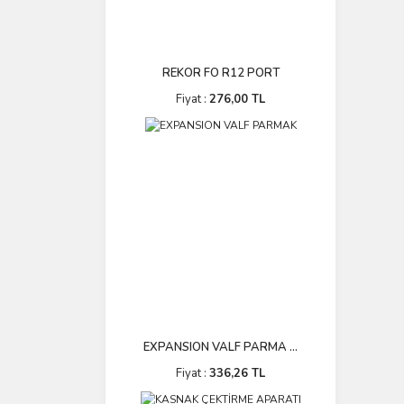
REKOR FO R12 PORT
Fiyat :
276,00 TL
EXPANSION VALF PARMA ...
Fiyat :
336,26 TL