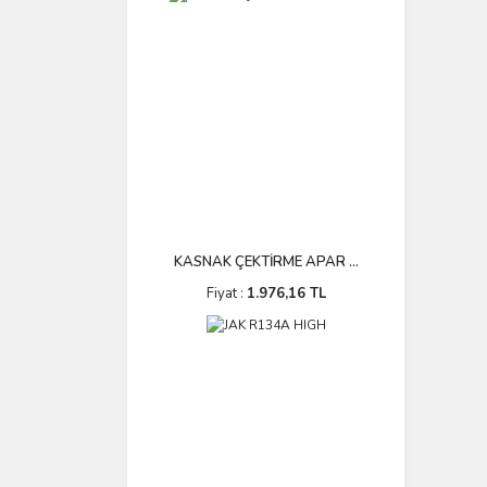
KASNAK ÇEKTİRME APAR ...
Fiyat :
1.976,16 TL