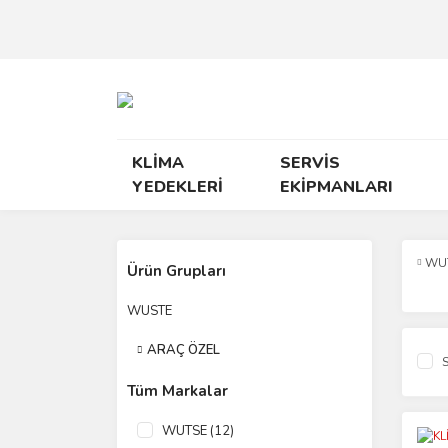
KLİMA
SERVİS
YEDEKLERİ
EKİPMANLARI
WU
Ürün Grupları
WUSTE
ARAÇ ÖZEL
S
Tüm Markalar
WUTSE (12)