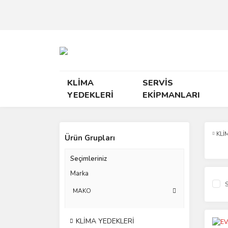
KLİMA
SERVİS
YEDEKLERİ
EKİPMANLARI
KLİ
Ürün Grupları
Seçimleriniz
Marka
S
MAKO
KLİMA YEDEKLERİ