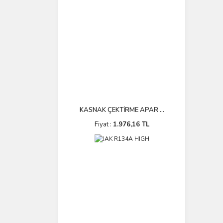
KASNAK ÇEKTİRME APAR ...
Fiyat :
1.976,16 TL