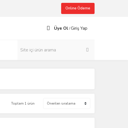
Online Ödeme
Üye Ol
Giriş Yap
/
Toplam 1 ürün