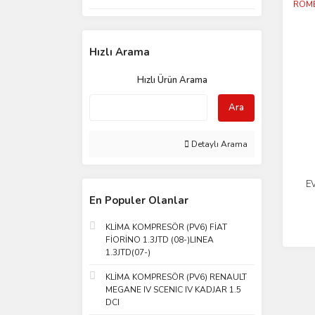
Hızlı Arama
Hızlı Ürün Arama
Ara
Detaylı Arama
E
En Populer Olanlar
KLİMA KOMPRESÖR (PV6) FİAT
FİORİNO 1.3JTD (08-)LINEA
1.3JTD(07-)
KLİMA KOMPRESÖR (PV6) RENAULT
MEGANE IV SCENIC IV KADJAR 1.5
DCI