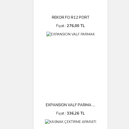
REKOR FO R12 PORT
Fiyat :
276,00 TL
EXPANSION VALF PARMA ...
Fiyat :
336,26 TL