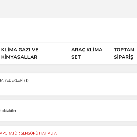
KLİMA GAZI VE
ARAÇ KLİMA
TOPTAN
KİMYASALLAR
SET
SİPARİŞ
MA YEDEKLERİ
(1)
toktakiler