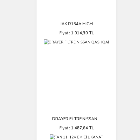
JAK R134A HIGH
Fiyat :
1.014,30 TL
DRAYER FİLTRE NİSSAN ...
Fiyat :
1.487,64 TL