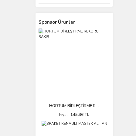
Sponsor Ürünler
HORTUM BİRLEŞTİRME R ...
Fiyat :
145,36 TL