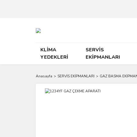
KLİMA
SERVİS
YEDEKLERİ
EKİPMANLARI
Anasayfa
SERVİS EKİPMANLARI
GAZ BASMA EKİPMA