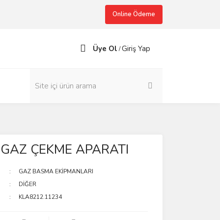
Online Ödeme
Üye Ol
Giriş Yap
/
 GAZ ÇEKME APARATI
GAZ BASMA EKİPMANLARI
DİĞER
KLA8212.11234