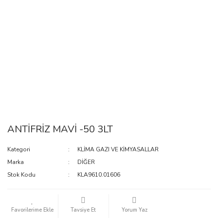
ANTİFRİZ MAVİ -50 3LT
Kategori
KLİMA GAZI VE KİMYASALLAR
Marka
DİĞER
Stok Kodu
KLA9610.01606
Tavsiye Et
Yorum Yaz