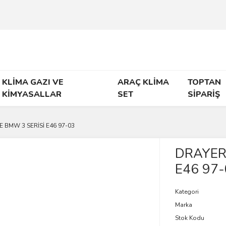
KLİMA GAZI VE
ARAÇ KLİMA
TOPTAN
KİMYASALLAR
SET
SİPARİŞ
E BMW 3 SERİSİ E46 97-03
DRAYER 
E46 97-
Kategori
Marka
Stok Kodu