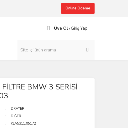
Online Ödeme
Üye Ol
Giriş Yap
/
FİLTRE BMW 3 SERİSİ
03
DRAYER
DİĞER
KLA5311.95172