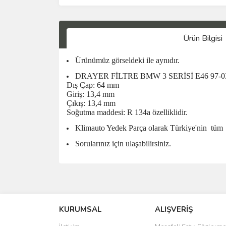
Ürün Bilgisi
Ürünümüz görseldeki ile aynıdır.
DRAYER FİLTRE BMW 3 SERİSİ E46 97-03 
Dış Çap: 64 mm
Giriş: 13,4 mm
Çıkış: 13,4 mm
Soğutma maddesi: R 134a özelliklidir.
Klimauto Yedek Parça olarak Türkiye'nin
tüm
Sorularınız için ulaşabilirsiniz.
KURUMSAL
ALIŞVERİŞ