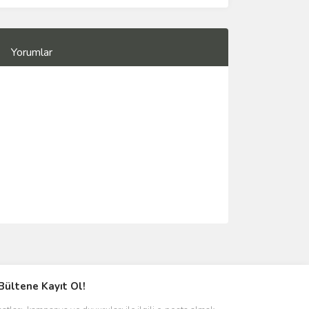
Yorumlar
Bültene Kayıt Ol!