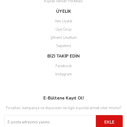
Kişisel Veriler Politikası
ÜYELİK
Yeni Üyelik
Üye Girişi
Şifremi Unuttum
Sepetiniz
BİZİ TAKİP EDİN
Facebook
Instagram
E-Bültene Kayıt Ol!
Fırsatları, kampanya ve duyuruları ile ilgili e-posta almak ister misiniz?
EKLE