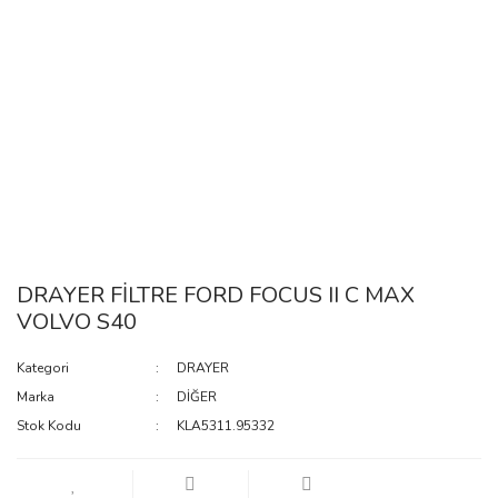
DRAYER FİLTRE FORD FOCUS II C MAX
VOLVO S40
Kategori
DRAYER
Marka
DİĞER
Stok Kodu
KLA5311.95332