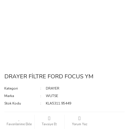
DRAYER FİLTRE FORD FOCUS YM
Kategori
DRAYER
Marka
WUTSE
Stok Kodu
KLA5311.95449
Tavsiye Et
Yorum Yaz