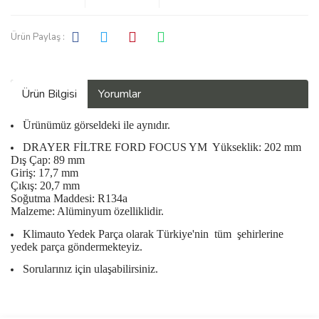
Ürün Paylaş :
Ürün Bilgisi
Yorumlar
Ürünümüz görseldeki ile aynıdır.
DRAYER FİLTRE FORD FOCUS YM Yükseklik: 202 mm
Dış Çap: 89 mm
Giriş: 17,7 mm
Çıkış: 20,7 mm
Soğutma Maddesi: R134a
Malzeme: Alüminyum özelliklidir.
Klimauto Yedek Parça olarak Türkiye'nin
tüm
şehirlerine
yedek parça göndermekteyiz.
Sorularınız için ulaşabilirsiniz.