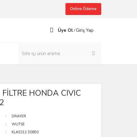
Online Ödeme
Üye Ol
Giriş Yap
/
 FİLTRE HONDA CIVIC
2
DRAYER
WUTSE
KLA5311.50850