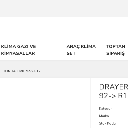
KLİMA GAZI VE
ARAÇ KLİMA
TOPTAN
KİMYASALLAR
SET
SİPARİŞ
E HONDA CIVIC 92-> R12
DRAYER
92-> R1
Kategori
Marka
Stok Kodu