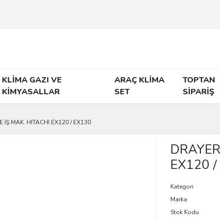
KLİMA GAZI VE
ARAÇ KLİMA
TOPTAN
KİMYASALLAR
SET
SİPARİŞ
E İŞ MAK. HITACHI EX120 / EX130
DRAYER 
EX120 /
Kategori
Marka
Stok Kodu