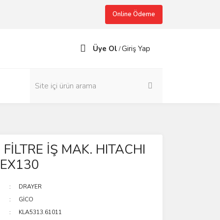
Online Ödeme
Üye Ol
Giriş Yap
/
FİLTRE İŞ MAK. HITACHI
 EX130
DRAYER
GİCO
KLA5313.61011