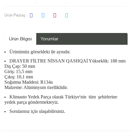
Ürün Paylaş :
Ürün Bilgisi
Yorumlar
Ürünümüz görseldeki ile aynıdır.
DRAYER FİLTRE NİSSAN QASHQAİ Yükseklik: 188 mm
Dış Çap: 50 mm
Giriş: 15,5 mm
Çıkış: 10,1 mm
Soğutma Maddesi: R134a
Malzeme: Alüminyum özelliklidir.
Klimauto Yedek Parça olarak Türkiye'nin
tüm
şehirlerine
yedek parça göndermekteyiz.
Sorularınız için ulaşabilirsiniz.