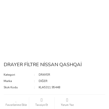
DRAYER FİLTRE NİSSAN QASHQAİ
Kategori
DRAYER
Marka
DİĞER
Stok Kodu
KLA5311.95448
Tavsiye Et
Yorum Yaz