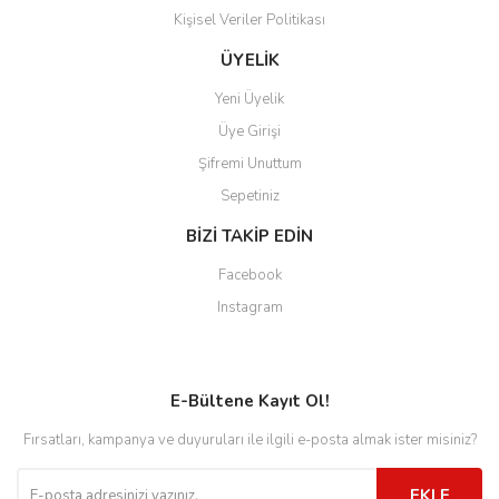
Kişisel Veriler Politikası
ÜYELİK
Yeni Üyelik
Üye Girişi
Şifremi Unuttum
Sepetiniz
BİZİ TAKİP EDİN
Facebook
Instagram
E-Bültene Kayıt Ol!
Fırsatları, kampanya ve duyuruları ile ilgili e-posta almak ister misiniz?
EKLE