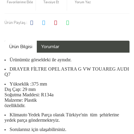
Tavsiye Et
Yorum Yaz
Ürün Paylaş :
Ürün Bilgisi
Yorumlar
Ürünümüz görseldeki ile aynıdır.
DRAYER FİLTRE OPEL ASTRA G VW TOUAREG AUDI
Q7
Yükseklik :375 mm
Dış Çap: 29 mm
Soğutma Maddesi: R134a
Malzeme: Plastik
özelliklidir.
Klimauto Yedek Parça olarak Türkiye'nin
tüm
şehirlerine
yedek parça göndermekteyiz.
Sorularınız için ulaşabilirsiniz.