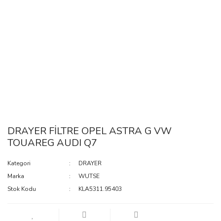
DRAYER FİLTRE OPEL ASTRA G VW
TOUAREG AUDI Q7
Kategori
DRAYER
Marka
WUTSE
Stok Kodu
KLA5311.95403