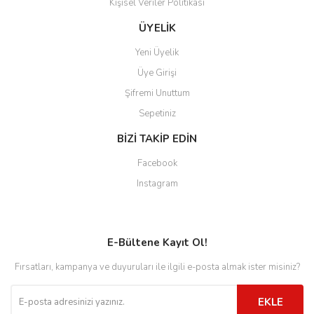
Kişisel Veriler Politikası
ÜYELİK
Yeni Üyelik
Üye Girişi
Şifremi Unuttum
Sepetiniz
BİZİ TAKİP EDİN
Facebook
Instagram
E-Bültene Kayıt Ol!
Fırsatları, kampanya ve duyuruları ile ilgili e-posta almak ister misiniz?
EKLE