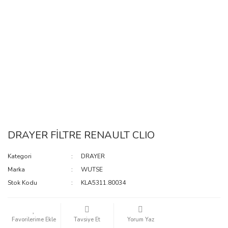
DRAYER FİLTRE RENAULT CLIO
Kategori
DRAYER
Marka
WUTSE
Stok Kodu
KLA5311.80034
Tavsiye Et
Yorum Yaz