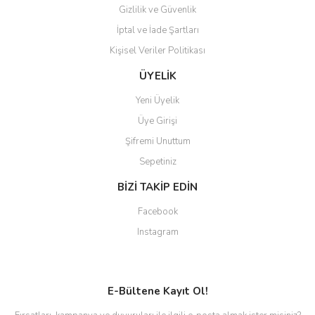
Gizlilik ve Güvenlik
İptal ve İade Şartları
Kişisel Veriler Politikası
ÜYELİK
Yeni Üyelik
Üye Girişi
Şifremi Unuttum
Sepetiniz
BİZİ TAKİP EDİN
Facebook
Instagram
E-Bültene Kayıt Ol!