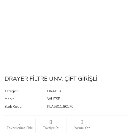
DRAYER FİLTRE UNV. ÇİFT GİRİŞLİ
Kategori
DRAYER
Marka
WUTSE
Stok Kodu
KLA5311.80170
Tavsiye Et
Yorum Yaz