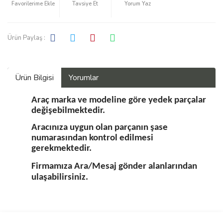
Tavsiye Et
Yorum Yaz
Ürün Paylaş :
Ürün Bilgisi
Yorumlar
Araç marka ve modeline göre yedek parçalar
değişebilmektedir.
Aracınıza uygun olan parçanın şase
numarasından kontrol edilmesi
gerekmektedir.
Firmamıza Ara/Mesaj gönder alanlarından
ulaşabilirsiniz.