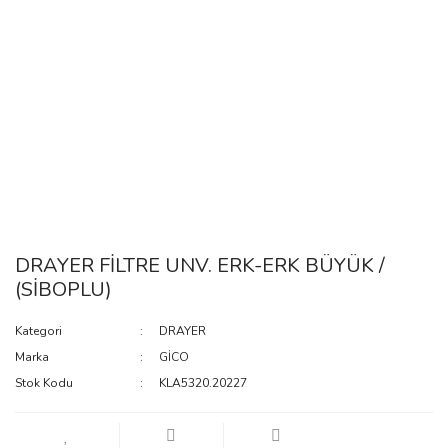
DRAYER FİLTRE UNV. ERK-ERK BÜYÜK /
(SİBOPLU)
Kategori
DRAYER
Marka
GİCO
Stok Kodu
KLA5320.20227