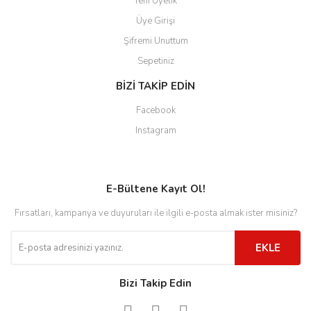
Yeni Üyelik
Üye Girişi
Şifremi Unuttum
Sepetiniz
BİZİ TAKİP EDİN
Facebook
Instagram
E-Bültene Kayıt Ol!
Fırsatları, kampanya ve duyuruları ile ilgili e-posta almak ister misiniz?
EKLE
Bizi Takip Edin