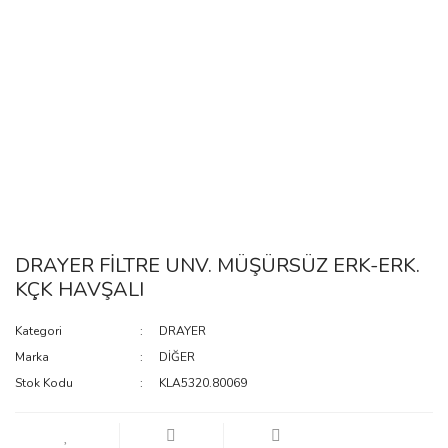
DRAYER FİLTRE UNV. MÜŞÜRSÜZ ERK-ERK.
KÇK HAVŞALI
Kategori
DRAYER
Marka
DİĞER
Stok Kodu
KLA5320.80069