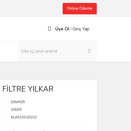
Online Ödeme
Üye Ol
Giriş Yap
/
FİLTRE YILKAR
DRAYER
DİĞER
KLA5320.03232