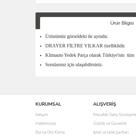
Ürün Bilgisi
Ürünümüz görseldeki ile aynıdır.
DRAYER FİLTRE YILKAR özelliklidir.
Klimauto Yedek Parça olarak Türkiye'nin
tüm
Sorularınız için ulaşabilirsiniz.
KURUMSAL
ALIŞVERİŞ
İletişim
Mesafeli Satış Sözleşme
Hakkımızda
Gizlilik ve Güvenlik
Bursa Oto Klima
İptal ve İade Şartları