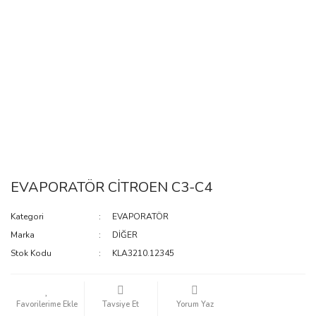
EVAPORATÖR CİTROEN C3-C4
Kategori
EVAPORATÖR
Marka
DİĞER
Stok Kodu
KLA3210.12345
Tavsiye Et
Yorum Yaz