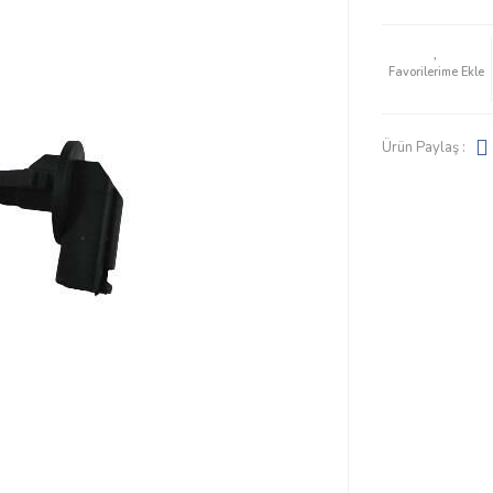
Ürün Paylaş :