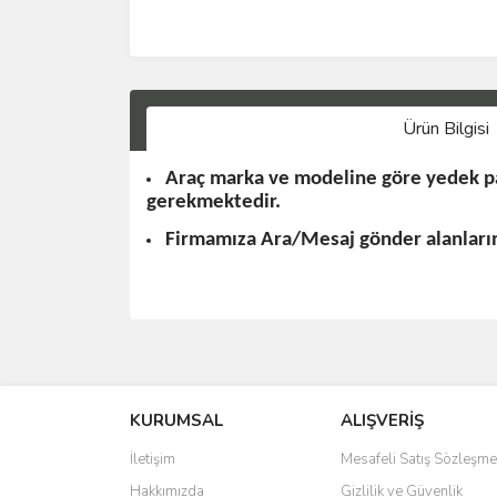
Ürün Bilgisi
Araç marka ve modeline göre yedek pa
gerekmektedir.
Firmamıza Ara/Mesaj gönder alanlarınd
KURUMSAL
ALIŞVERİŞ
İletişim
Mesafeli Satış Sözleşme
Hakkımızda
Gizlilik ve Güvenlik