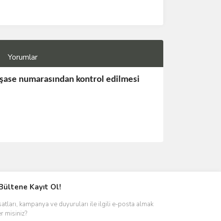
Yorumlar
 şase numarasından kontrol edilmesi
Bültene Kayıt Ol!
satları, kampanya ve duyuruları ile ilgili e-posta almak
er misiniz?