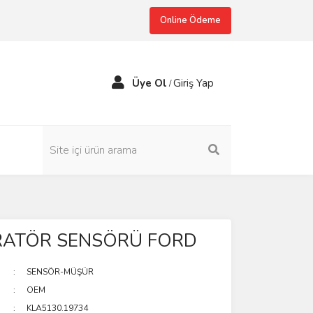
Online Ödeme
Üye Ol
Giriş Yap
/
ATÖR SENSÖRÜ FORD
SENSÖR-MÜŞÜR
OEM
KLA5130.19734