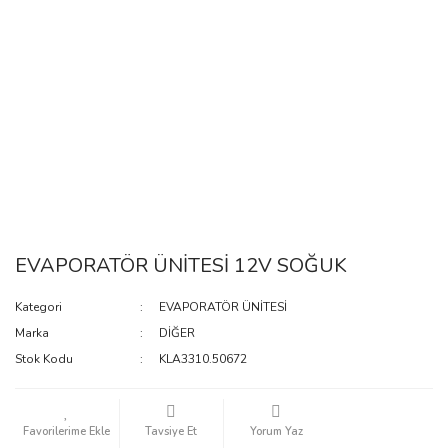
EVAPORATÖR ÜNİTESİ 12V SOĞUK
Kategori
EVAPORATÖR ÜNİTESİ
Marka
DİĞER
Stok Kodu
KLA3310.50672
Tavsiye Et
Yorum Yaz