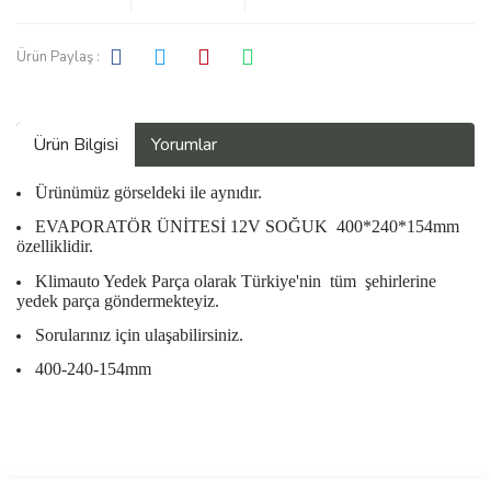
Ürün Paylaş :
Ürün Bilgisi
Yorumlar
Ürünümüz görseldeki ile aynıdır.
EVAPORATÖR ÜNİTESİ 12V SOĞUK 400*240*154mm
özelliklidir.
Klimauto Yedek Parça olarak Türkiye'nin
tüm
şehirlerine
yedek parça göndermekteyiz.
Sorularınız için ulaşabilirsiniz.
400-240-154mm