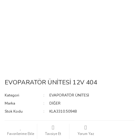
EVOPARATÖR ÜNİTESİ 12V 404
Kategori
EVAPORATÖR ÜNİTESİ
Marka
DİĞER
Stok Kodu
KLA3310.50948
Tavsiye Et
Yorum Yaz