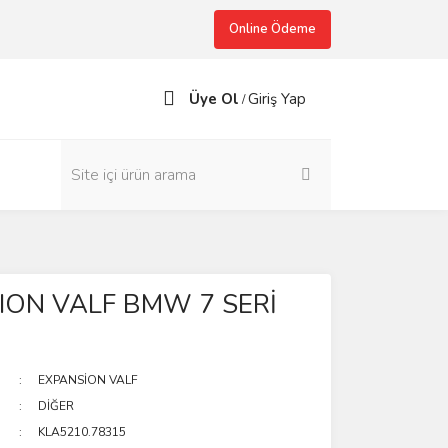
Online Ödeme
Üye Ol
Giriş Yap
/
ION VALF BMW 7 SERİ
EXPANSİON VALF
DİĞER
KLA5210.78315