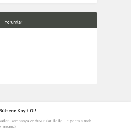
Yorumlar
Bültene Kayıt Ol!
satları, kampanya ve duyuruları ile ilgili e-posta almak
er misiniz?