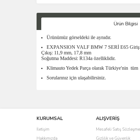
Ürün Bilgisi
Ürünümüz görseldeki ile aynıdır.
EXPANSION VALF BMW 7 SERİ E65 Giriş: 
Çıkış: 11,9 mm, 17,8 mm
Soğutma Maddesi: R134a özelliklidir.
Klimauto Yedek Parça olarak Türkiye'nin
tüm
Sorularınız için ulaşabilirsiniz.
KURUMSAL
ALIŞVERİŞ
İletişim
Mesafeli Satış Sözleşme
Hakkımızda
Gizlilik ve Güvenlik