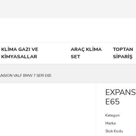
KLİMA GAZI VE
ARAÇ KLİMA
TOPTAN
KİMYASALLAR
SET
SİPARİŞ
ANSION VALF BMW 7 SERİ E65
EXPANS
E65
Kategori
Marka
Stok Kodu