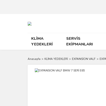
KLİMA
SERVİS
YEDEKLERİ
EKİPMANLARI
Anasayfa
KLİMA YEDEKLERİ
EXPANSİON VALF
EXP