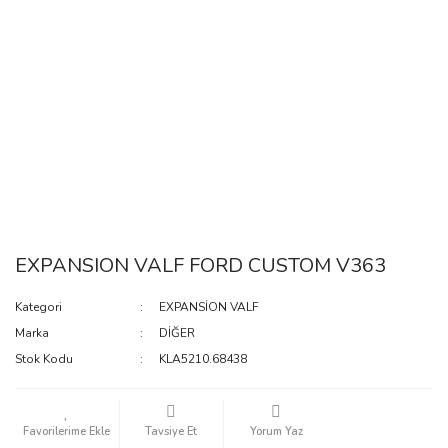
EXPANSION VALF FORD CUSTOM V363
Kategori
EXPANSİON VALF
Marka
DİĞER
Stok Kodu
KLA5210.68438
Tavsiye Et
Yorum Yaz