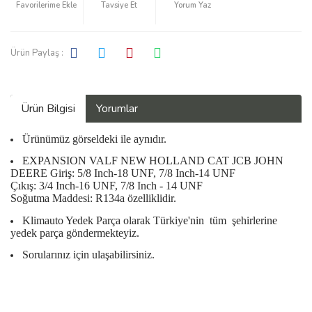
Tavsiye Et
Yorum Yaz
Ürün Paylaş :
Ürün Bilgisi
Yorumlar
Ürünümüz görseldeki ile aynıdır.
EXPANSION VALF NEW HOLLAND CAT JCB JOHN
DEERE Giriş: 5/8 Inch-18 UNF, 7/8 Inch-14 UNF
Çıkış: 3/4 Inch-16 UNF, 7/8 Inch - 14 UNF
Soğutma Maddesi: R134a özelliklidir.
Klimauto Yedek Parça olarak Türkiye'nin
tüm
şehirlerine
yedek parça göndermekteyiz.
Sorularınız için ulaşabilirsiniz.