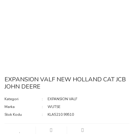
EXPANSION VALF NEW HOLLAND CAT JCB
JOHN DEERE
Kategori
EXPANSİON VALF
Marka
WUTSE
Stok Kodu
KLA5210.99510