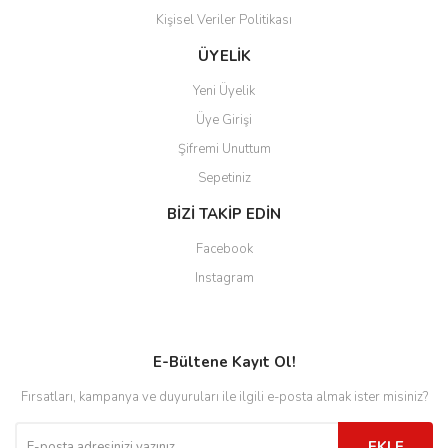
Kişisel Veriler Politikası
ÜYELİK
Yeni Üyelik
Üye Girişi
Şifremi Unuttum
Sepetiniz
BİZİ TAKİP EDİN
Facebook
Instagram
E-Bültene Kayıt Ol!
Fırsatları, kampanya ve duyuruları ile ilgili e-posta almak ister misiniz?
EKLE