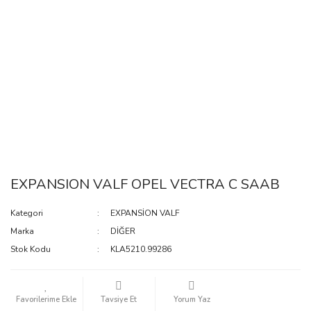
EXPANSION VALF OPEL VECTRA C SAAB
Kategori
EXPANSİON VALF
Marka
DİĞER
Stok Kodu
KLA5210.99286
Tavsiye Et
Yorum Yaz