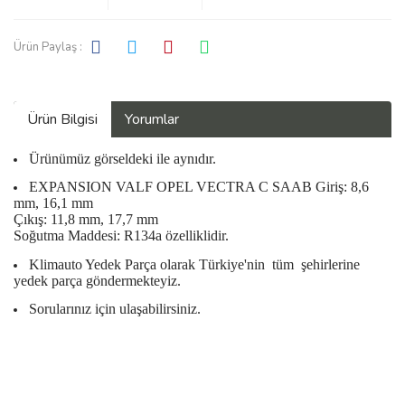
Ürün Paylaş :
Ürün Bilgisi
Yorumlar
Ürünümüz görseldeki ile aynıdır.
EXPANSION VALF OPEL VECTRA C SAAB Giriş: 8,6
mm, 16,1 mm
Çıkış: 11,8 mm, 17,7 mm
Soğutma Maddesi: R134a özelliklidir.
Klimauto Yedek Parça olarak Türkiye'nin
tüm
şehirlerine
yedek parça göndermekteyiz.
Sorularınız için ulaşabilirsiniz.