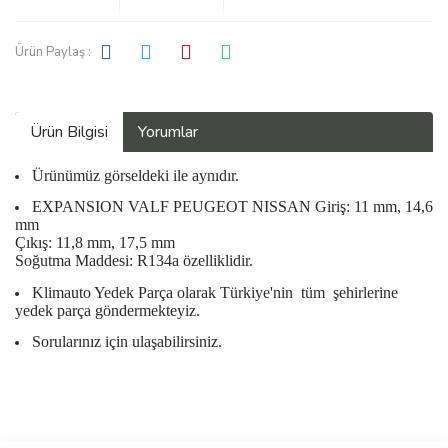
Ürün Paylaş :
Ürün Bilgisi
Yorumlar
Ürünümüz görseldeki ile aynıdır.
EXPANSION VALF PEUGEOT NISSAN Giriş: 11 mm, 14,6
mm
Çıkış: 11,8 mm, 17,5 mm
Soğutma Maddesi: R134a özelliklidir.
Klimauto Yedek Parça olarak Türkiye'nin
tüm
şehirlerine
yedek parça göndermekteyiz.
Sorularınız için ulaşabilirsiniz.