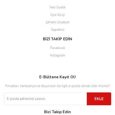
Yeni Üyelik
Üye Girişi
Şifremi Unuttum
Sepetiniz
BİZİ TAKİP EDİN
Facebook
Instagram
E-Bültene Kayıt Ol!
Fırsatları, kampanya ve duyuruları ile ilgili e-posta almak ister misiniz?
EKLE
Bizi Takip Edin