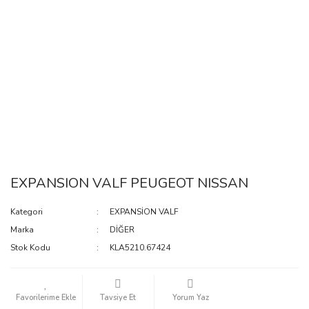
EXPANSION VALF PEUGEOT NISSAN
Kategori
EXPANSİON VALF
Marka
DİĞER
Stok Kodu
KLA5210.67424
Tavsiye Et
Yorum Yaz