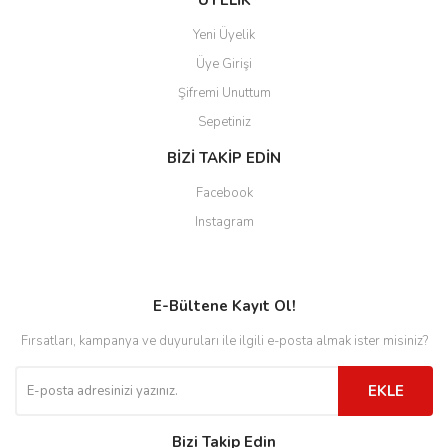
ÜYELİK
Yeni Üyelik
Üye Girişi
Şifremi Unuttum
Sepetiniz
BİZİ TAKİP EDİN
Facebook
Instagram
E-Bültene Kayıt Ol!
Fırsatları, kampanya ve duyuruları ile ilgili e-posta almak ister misiniz?
EKLE
Bizi Takip Edin