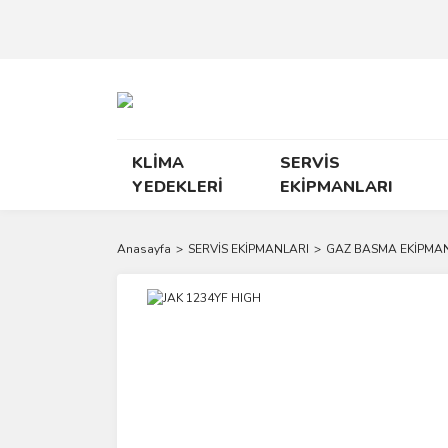
KLİMA
SERVİS
YEDEKLERİ
EKİPMANLARI
Anasayfa
SERVİS EKİPMANLARI
GAZ BASMA EKİPMA