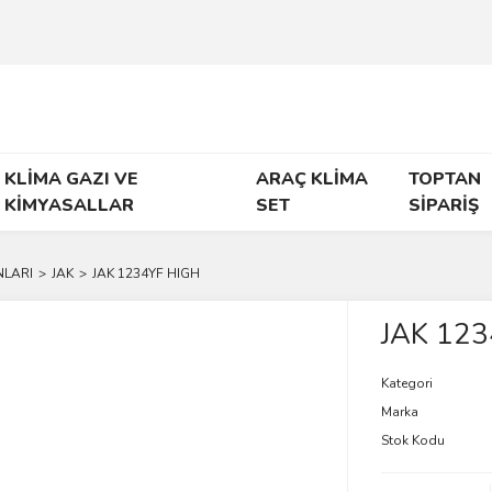
KLİMA GAZI VE
ARAÇ KLİMA
TOPTAN
KİMYASALLAR
SET
SİPARİŞ
NLARI
JAK
JAK 1234YF HIGH
JAK 123
Kategori
Marka
Stok Kodu