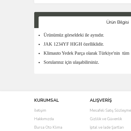
Ürün Bilgisi
Ürünümüz görseldeki ile aynıdır.
JAK 1234YF HIGH özelliklidir.
Klimauto Yedek Parça olarak Türkiye'nin
tüm
Sorularınız için ulaşabilirsiniz.
KURUMSAL
ALIŞVERİŞ
İletişim
Mesafeli Satış Sözleşme
Hakkımızda
Gizlilik ve Güvenlik
Bursa Oto Klima
İptal ve İade Şartları