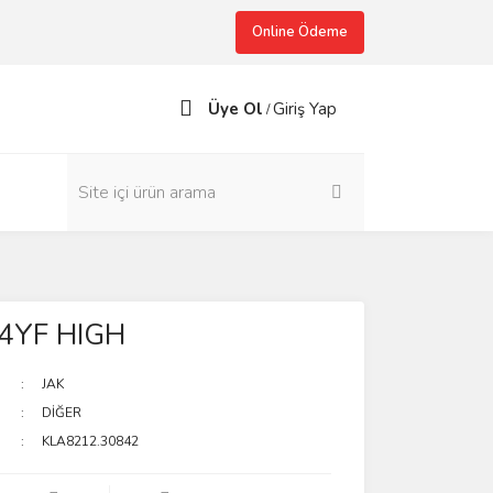
Online Ödeme
Üye Ol
Giriş Yap
/
4YF HIGH
JAK
DİĞER
KLA8212.30842