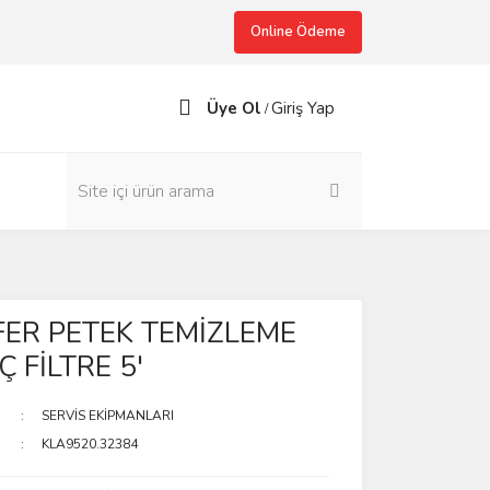
Online Ödeme
Üye Ol
Giriş Yap
/
FER PETEK TEMİZLEME
Ç FİLTRE 5'
SERVİS EKİPMANLARI
KLA9520.32384