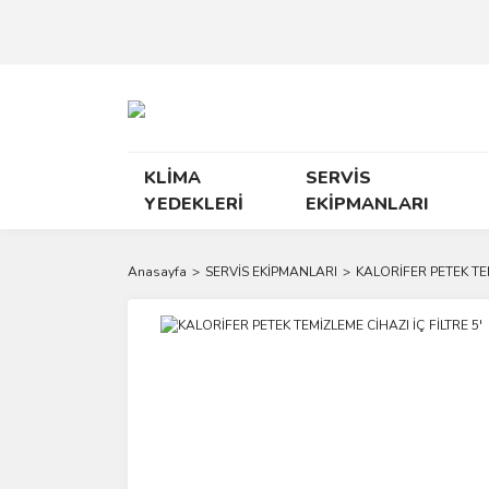
KLİMA
SERVİS
YEDEKLERİ
EKİPMANLARI
Anasayfa
SERVİS EKİPMANLARI
KALORİFER PETEK TEM