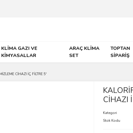
KLİMA GAZI VE
ARAÇ KLİMA
TOPTAN
KİMYASALLAR
SET
SİPARİŞ
İZLEME CİHAZI İÇ FİLTRE 5'
KALORİ
CİHAZI İ
Kategori
Stok Kodu