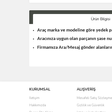
Ürün Bilgisi
Araç marka ve modeline göre yedek pa
Aracınıza uygun olan parçanın şase n
Firmamıza Ara/Mesaj gönder alanlarınd
KURUMSAL
ALIŞVERİŞ
İletişim
Mesafeli Satış Sözleşme
Hakkımızda
Gizlilik ve Güvenlik