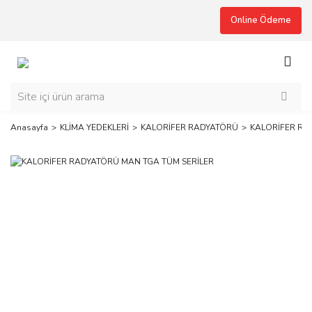
Online Ödeme
Anasayfa
KLİMA YEDEKLERİ
KALORİFER RADYATÖRÜ
KALORİFER RA