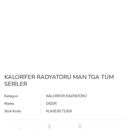
KALORİFER RADYATÖRÜ MAN TGA TÜM
SERİLER
Kategori
KALORİFER RADYATÖRÜ
Marka
DİĞER
Stok Kodu
KLA9100.71926