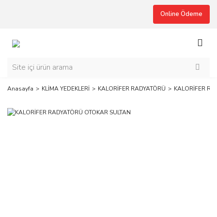
Online Ödeme
Anasayfa
KLİMA YEDEKLERİ
KALORİFER RADYATÖRÜ
KALORİFER RA