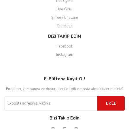
Yeni Üyelik
Üye Girişi
Şifremi Unuttum
Sepetiniz
BİZİ TAKİP EDİN
Facebook
Instagram
E-Bültene Kayıt Ol!
Fırsatları, kampanya ve duyuruları ile ilgili e-posta almak ister misiniz?
EKLE
Bizi Takip Edin