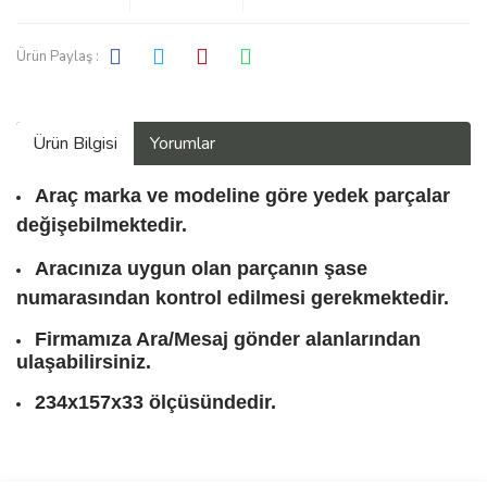
Ürün Paylaş :
Ürün Bilgisi
Yorumlar
Araç marka ve modeline göre yedek parçalar
değişebilmektedir.
Aracınıza uygun olan parçanın şase
numarasından kontrol edilmesi gerekmektedir.
Firmamıza Ara/Mesaj gönder alanlarından
ulaşabilirsiniz.
234x157x33 ölçüsündedir.