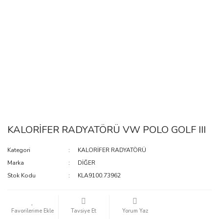
KALORİFER RADYATÖRÜ VW POLO GOLF III
Kategori
KALORİFER RADYATÖRÜ
Marka
DİĞER
Stok Kodu
KLA9100.73962
Tavsiye Et
Yorum Yaz