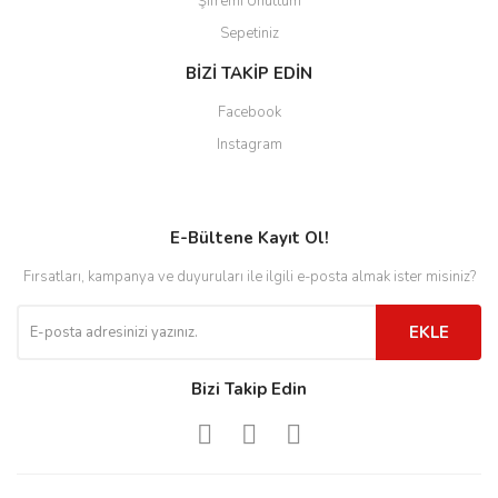
Şifremi Unuttum
Sepetiniz
BİZİ TAKİP EDİN
Facebook
Instagram
E-Bültene Kayıt Ol!
Fırsatları, kampanya ve duyuruları ile ilgili e-posta almak ister misiniz?
EKLE
Bizi Takip Edin