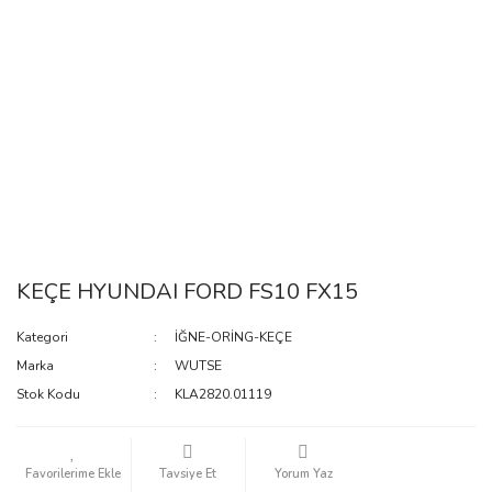
KEÇE HYUNDAI FORD FS10 FX15
Kategori
İĞNE-ORİNG-KEÇE
Marka
WUTSE
Stok Kodu
KLA2820.01119
Tavsiye Et
Yorum Yaz