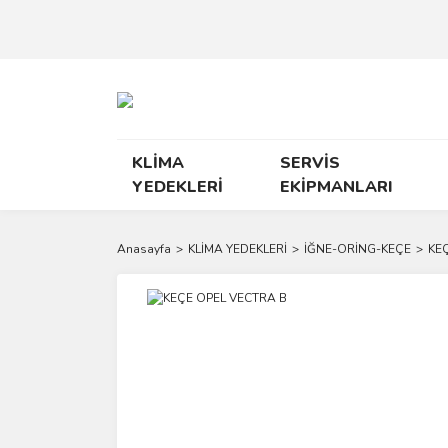
KLİMA
SERVİS
YEDEKLERİ
EKİPMANLARI
Anasayfa
KLİMA YEDEKLERİ
İĞNE-ORİNG-KEÇE
KE