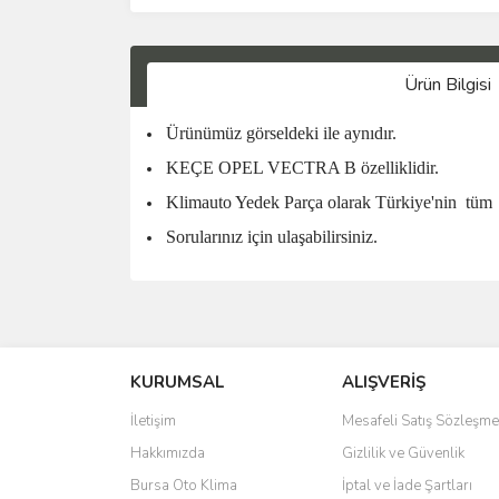
Ürün Bilgisi
Ürünümüz görseldeki ile aynıdır.
KEÇE OPEL VECTRA B özelliklidir.
Klimauto Yedek Parça olarak Türkiye'nin
tüm
Sorularınız için ulaşabilirsiniz.
KURUMSAL
ALIŞVERİŞ
İletişim
Mesafeli Satış Sözleşme
Hakkımızda
Gizlilik ve Güvenlik
Bursa Oto Klima
İptal ve İade Şartları