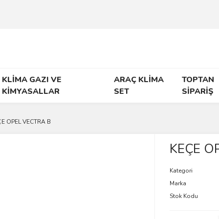
KLİMA GAZI VE
ARAÇ KLİMA
TOPTAN
KİMYASALLAR
SET
SİPARİŞ
ÇE OPEL VECTRA B
KEÇE O
Kategori
Marka
Stok Kodu