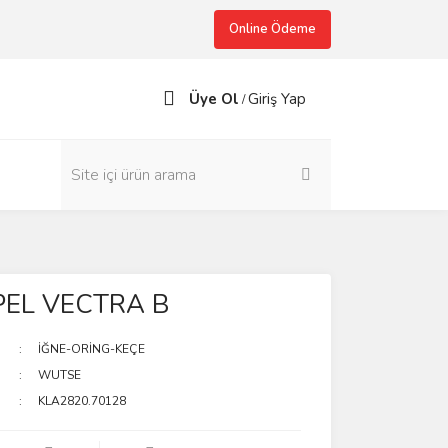
Online Ödeme
Üye Ol
Giriş Yap
/
PEL VECTRA B
İĞNE-ORİNG-KEÇE
WUTSE
KLA2820.70128